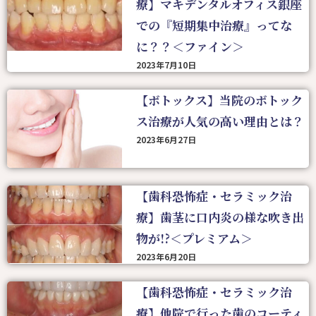
療】マキデンタルオフィス銀座
での『短期集中治療』ってな
に？？＜ファイン＞
2023年7月10日
【ボトックス】当院のボトック
ス治療が人気の高い理由とは？
2023年6月27日
【歯科恐怖症・セラミック治
療】歯茎に口内炎の様な吹き出
物が!?＜プレミアム＞
2023年6月20日
【歯科恐怖症・セラミック治
療】他院で行った歯のコーティ