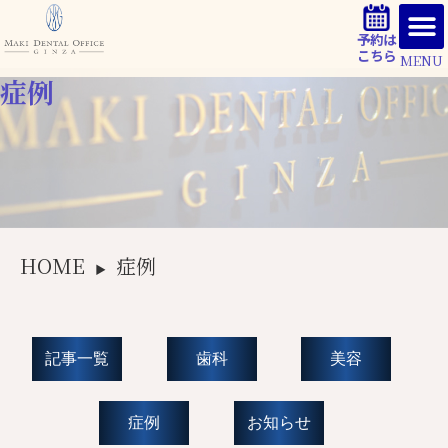
予約は
こちら
MENU
症例
HOME
症例
▶
記事一覧
歯科
美容
症例
お知らせ