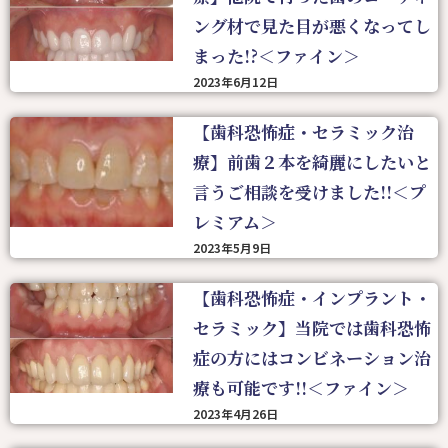
ング材で見た目が悪くなってし
まった!?＜ファイン＞
2023年6月12日
【歯科恐怖症・セラミック治
療】前歯２本を綺麗にしたいと
言うご相談を受けました!!＜プ
レミアム＞
2023年5月9日
【歯科恐怖症・インプラント・
セラミック】当院では歯科恐怖
症の方にはコンビネーション治
療も可能です!!＜ファイン＞
2023年4月26日