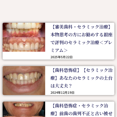
【審美歯科・セラミック治療】
本物思考の方にお勧めする銀座
で評判のセラミック治療＜プレ
ミアム＞
2025年5月22日
【歯科恐怖症】【セラミック治
療】あなたのセラミックの土台
は大丈夫？
2024年12月19日
【歯科恐怖症・セラミック治
療】前歯の歯列不正と古い被せ