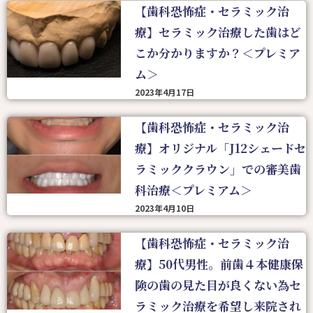
【歯科恐怖症・セラミック治
療】セラミック治療した歯はど
こか分かりますか？＜プレミア
ム＞
2023年4月17日
【歯科恐怖症・セラミック治
療】オリジナル「J12シェードセ
ラミッククラウン」での審美歯
科治療＜プレミアム＞
2023年4月10日
【歯科恐怖症・セラミック治
療】50代男性。前歯４本健康保
険の歯の見た目が良くない為セ
ラミック治療を希望し来院され