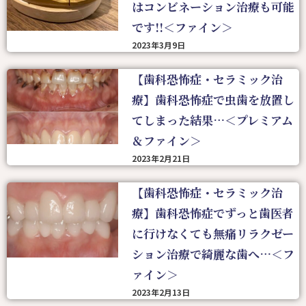
はコンビネーション治療も可能
です!!＜ファイン＞
2023年3月9日
【歯科恐怖症・セラミック治
療】歯科恐怖症で虫歯を放置し
てしまった結果…＜プレミアム
＆ファイン＞
2023年2月21日
【歯科恐怖症・セラミック治
療】歯科恐怖症でずっと歯医者
に行けなくても無痛リラクゼー
ション治療で綺麗な歯へ…＜フ
ァイン＞
2023年2月13日