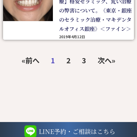
療】格安セラミック、荒い治療
の弊害について。《東京・銀座
のセラミック治療・マキデンタ
ルオフィス銀座》＜ファイン＞
2019年4月12日
«前へ
1
2
3
次へ»
LINE予約・ご相談はこちら