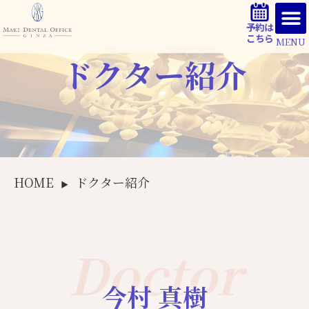
予約は
こちら
MENU
ドクター紹介
HOME
ドクター紹介
▶
Doctor
今村 真樹