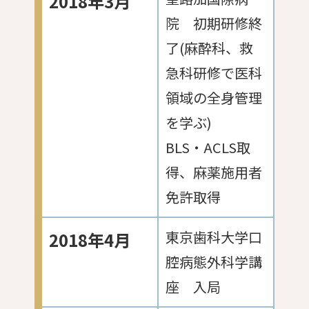
2018年3月
院 初期研修終
了(麻酔科、救
急科研修で医科
領域の全身管理
を学ぶ)
BLS・ACLS取
得、麻薬施用者
免許取得
東京歯科大学口
2018年4月
腔病態外科学講
座 入局