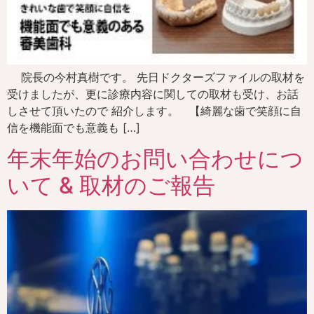
院長の今村真樹です。 先日ドクターズファイルの取材を
受けましたが、更に診療内容に関しての取材も受け、お話
しさせて頂いたので 紹介します。 【綺麗な歯で笑顔に自
信を機能面でも意義も […]
年末年始のお問い合わせにつ
いて & 取材のご報告