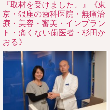
『取材を受けました。』《東
京・銀座の歯科医院・無痛治
療・美容・審美・インプラン
ト・痛くない歯医者・杉田か
おる》