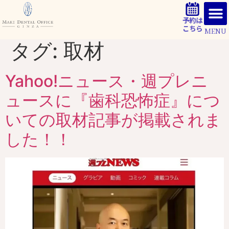
予約は
こちら
MENU
タグ:
取材
Yahoo!ニュース・週プレニ
ュースに『歯科恐怖症』につ
いての取材記事が掲載されま
した！！