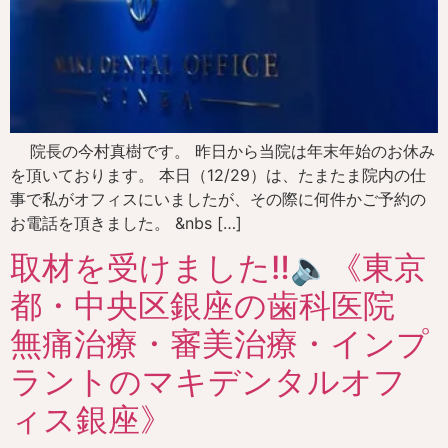
院長の今村真樹です。 昨日から当院は年末年始のお休み
を頂いております。 本日（12/29）は、たまたま院内の仕
事で私がオフィスにいましたが、その際に何件かご予約の
お電話を頂きました。 &nbs […]
取材を受けました‼️🔈《東京
都・中央区銀座の歯科医院
無痛治療・審美治療・インプ
ラントのマキデンタルオフ
ィス銀座》