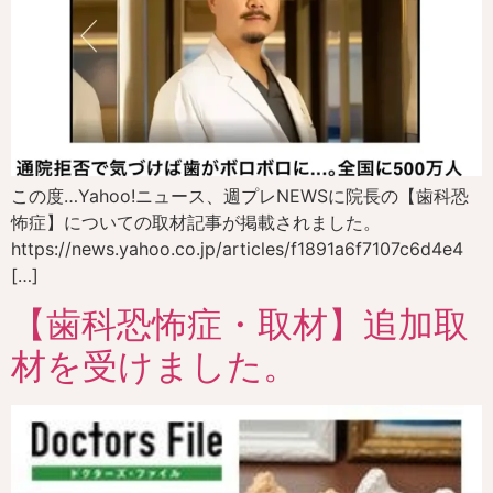
この度…Yahoo!ニュース、週プレNEWSに院長の【歯科恐
怖症】についての取材記事が掲載されました。
https://news.yahoo.co.jp/articles/f1891a6f7107c6d4e4
[…]
【歯科恐怖症・取材】追加取
材を受けました。