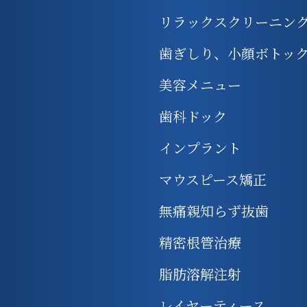
リラックスクリーニン
歯ぎしり、小顔ボトッ
美容メニュー
歯科ドック
インプラント
マウスピース矯正
無痛親知らず抜歯
精密根管治療
脂肪溶解注射
レイヤーティース