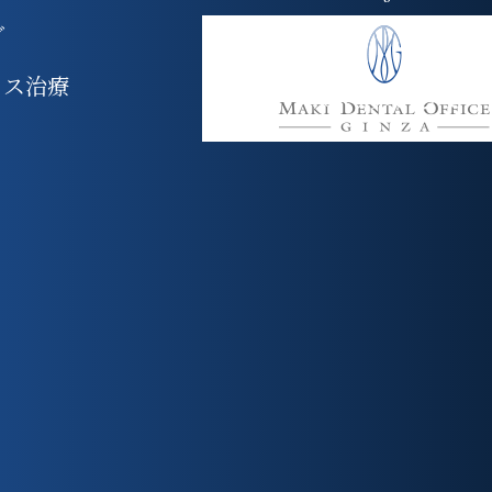
グ
クス治療
トップページへ