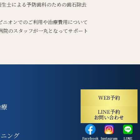
衛生士による予防歯科のための歯石除去
ピニオンでのご利用や治療費用について
病院のスタッフが一丸となってサポート
治療
トニング
Facebook
Instagram
LINE