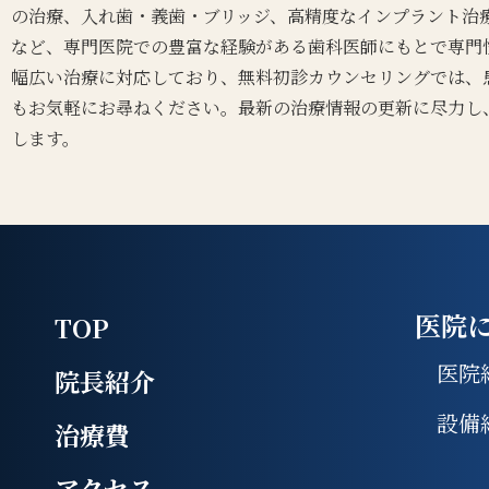
の治療、入れ歯・義歯・ブリッジ、高精度なインプラント治
など、専門医院での豊富な経験がある歯科医師にもとで専門
幅広い治療に対応しており、無料初診カウンセリングでは、
もお気軽にお尋ねください。最新の治療情報の更新に尽力し
します。
医院
TOP
医院
院長紹介
設備
治療費
アクセス