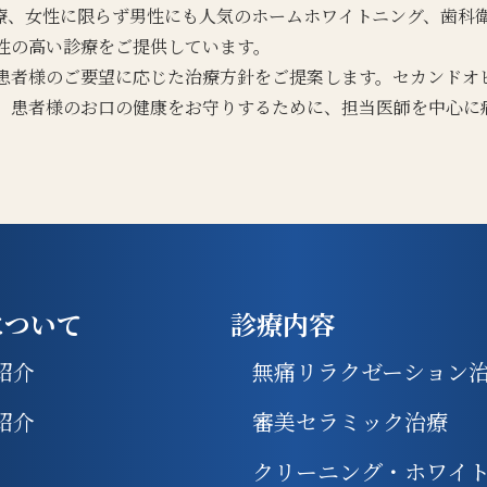
療、女性に限らず男性にも人気のホームホワイトニング、歯科
性の高い診療をご提供しています。
患者様のご要望に応じた治療方針をご提案します。セカンドオ
、患者様のお口の健康をお守りするために、担当医師を中心に
について
診療内容
紹介
無痛リラクゼーション
紹介
審美セラミック治療
クリーニング・ホワイ