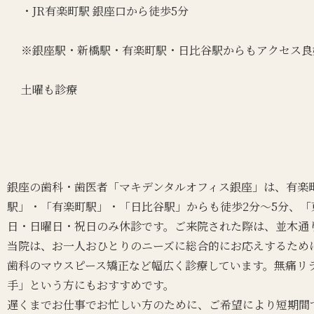
・JR有楽町駅 銀座口から徒歩5分
※銀座駅・新橋駅・有楽町駅・日比谷駅からもアクセス良
土曜も診療
銀座の歯科・歯医者「マキデンタルオフィス銀座」は、有楽
駅」・「有楽町駅」・「日比谷駅」からも徒歩2分～5分、
日・日曜日・祝日のみ休診です。ご来院された際は、並木通り
当院は、お一人おひとりのニーズに総合的にお応えするため
歯科のマウスピース矯正など幅広く診療しています。無痛リ
手」という方にもおすすめです。
遅くまでお仕事でお忙しい方のために、ご希望により短期間