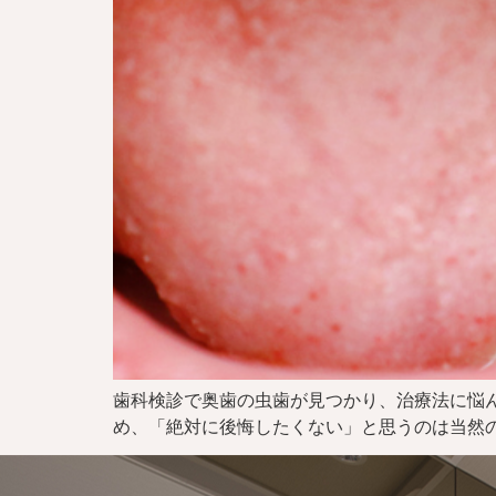
歯科検診で奥歯の虫歯が見つかり、治療法に悩
め、「絶対に後悔したくない」と思うのは当然の