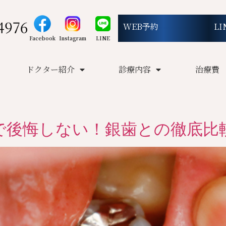
WEB予約
LI
Facebook
Instagram
LINE
ドクター紹介
診療内容
治療費
で後悔しない！銀歯との徹底比