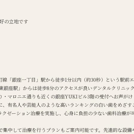
好の立地です
町線「銀座一丁目」駅から徒歩1分以内（約30秒）という駅前
「東銀座駅」からは徒歩8分のアクセスが良いデンタルクリニッ
・マロニエ通りも近くの銀座YUKIビル3階の受付へお声がけ
に、有名人や芸能人のような高いランキングの白い歯をめざす
ラクゼーション治療を実施し、心身に負担の少ない歯科治療が
で集中して治療を行うプランもご案内可能です。先進的な設備