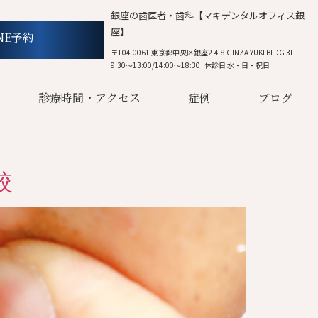
銀座の歯医者・歯科【マキデンタルオフィス銀
座】
NE予約
〒104-0061 東京都中央区銀座2-4-8 GINZA YUKI BLDG 3F
9:30～13:00/14:00～18:30 休診日 水・日・祝日
診療時間・アクセス
症例
ブログ
較