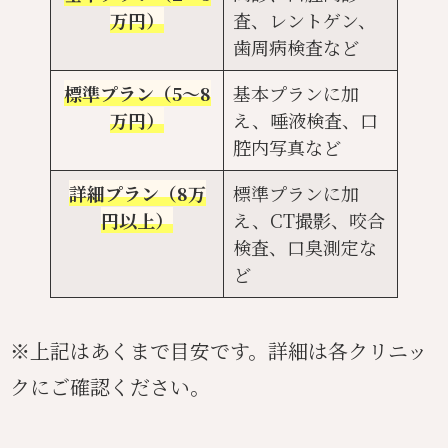
万円）
査、レントゲン、
歯周病検査など
標準プラン（5〜8
基本プランに加
万円）
え、唾液検査、口
腔内写真など
詳細プラン（8万
標準プランに加
円以上）
え、CT撮影、咬合
検査、口臭測定な
ど
※上記はあくまで目安です。詳細は各クリニッ
クにご確認ください。