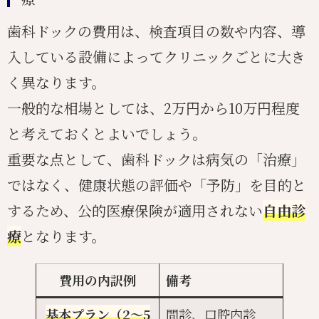
歯科ドックの費用は、検査項目の数や内容、導
入している設備によってクリニックごとに大き
く異なります。
一般的な相場としては、2万円から10万円程度
と考えておくとよいでしょう。
重要な点として、歯科ドックは病気の「治療」
ではなく、健康状態の評価や「予防」を目的と
するため、公的医療保険が適用されない
自由診
療
となります。
費用の内訳例
備考
基本プラン（2〜5
問診、口腔内診