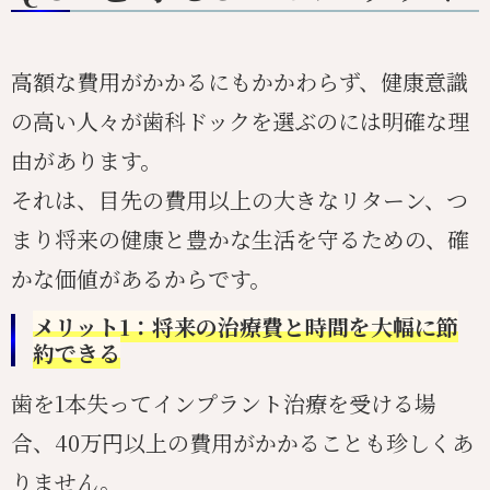
高額な費用がかかるにもかかわらず、健康意識
の高い人々が歯科ドックを選ぶのには明確な理
由があります。
それは、目先の費用以上の大きなリターン、つ
まり将来の健康と豊かな生活を守るための、確
かな価値があるからです。
メリット1：将来の治療費と時間を大幅に節
約できる
歯を1本失ってインプラント治療を受ける場
合、40万円以上の費用がかかることも珍しくあ
りません。