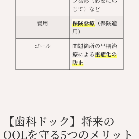
ン撮影（必要に応
じて）など
費用
保険診療
（保険適
用）
ゴール
問題箇所の早期治
療による
重症化の
防止
【歯科ドック】将来の
QOLを守る5つのメリット