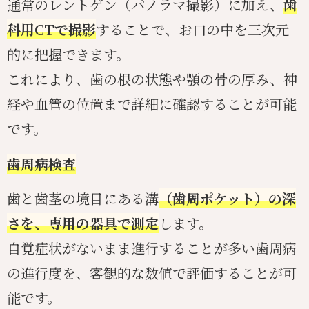
通常のレントゲン（パノラマ撮影）に加え、
歯
科用CTで撮影
することで、お口の中を三次元
的に把握できます。
これにより、歯の根の状態や顎の骨の厚み、神
経や血管の位置まで詳細に確認することが可能
です。
歯周病検査
歯と歯茎の境目にある溝
（歯周ポケット）の深
さを、専用の器具で測定
します。
自覚症状がないまま進行することが多い歯周病
の進行度を、客観的な数値で評価することが可
能です。