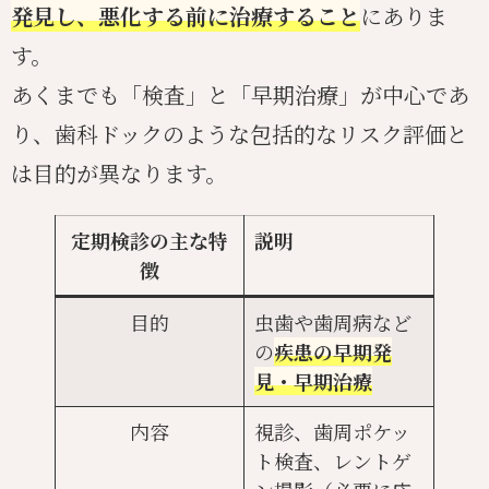
発見し、悪化する前に治療すること
にありま
す。
あくまでも「検査」と「早期治療」が中心であ
り、歯科ドックのような包括的なリスク評価と
は目的が異なります。
定期検診の主な特
説明
徴
目的
虫歯や歯周病など
の
疾患の早期発
見・早期治療
内容
視診、歯周ポケッ
ト検査、レントゲ