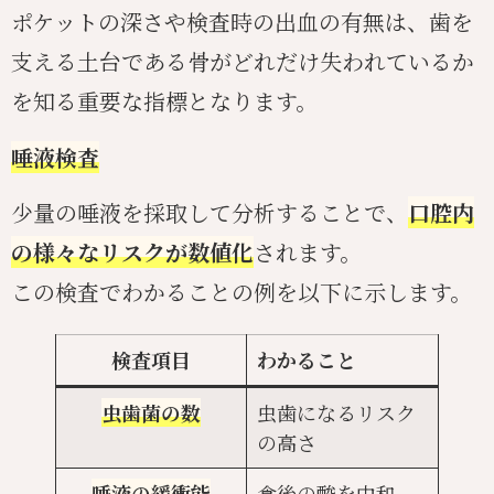
ポケットの深さや検査時の出血の有無は、歯を
支える土台である骨がどれだけ失われているか
を知る重要な指標となります。
唾液検査
少量の唾液を採取して分析することで、
口腔内
の様々なリスクが数値化
されます。
この検査でわかることの例を以下に示します。
検査項目
わかること
虫歯菌の数
虫歯になるリスク
の高さ
唾液の緩衝能
食後の酸を中和