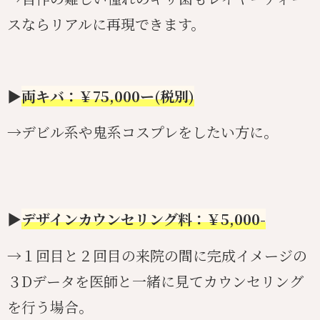
スならリアルに再現できます。
▶︎
両キバ：￥75,000ー(税別)
→デビル系や鬼系コスプレをしたい方に。
▶︎
デザインカウンセリング料：￥5,000-
→１回目と２回目の来院の間に完成イメージの
３Dデータを医師と一緒に見てカウンセリング
を行う場合。