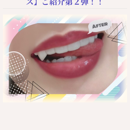
ス】ご紹介第２弾！！