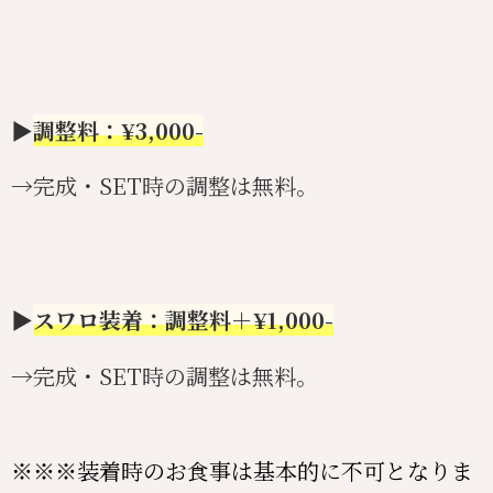
▶︎
調整料：¥3,000-
→完成・SET時の調整は無料。
▶︎
スワロ装着：調整料＋¥1,000-
→完成・SET時の調整は無料。
※※※装着時のお食事は基本的に不可となりま