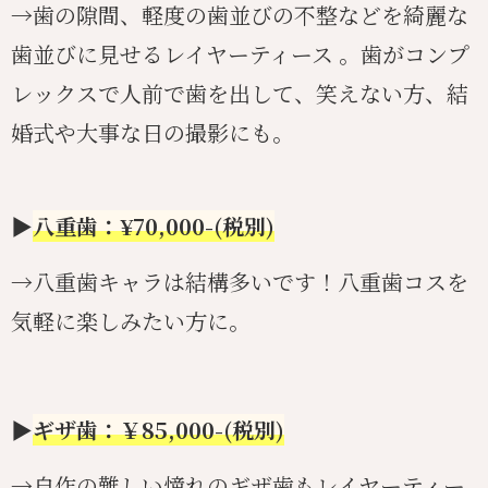
→歯の隙間、軽度の歯並びの不整などを綺麗な
歯並びに見せるレイヤーティース 。歯がコンプ
レックスで人前で歯を出して、笑えない方、結
婚式や大事な日の撮影にも。
▶︎
八重歯：¥70,000-(税別)
→八重歯キャラは結構多いです！八重歯コスを
気軽に楽しみたい方に。
▶︎
ギザ歯：￥85,000-(税別)
→自作の難しい憧れのギザ歯もレイヤーティー