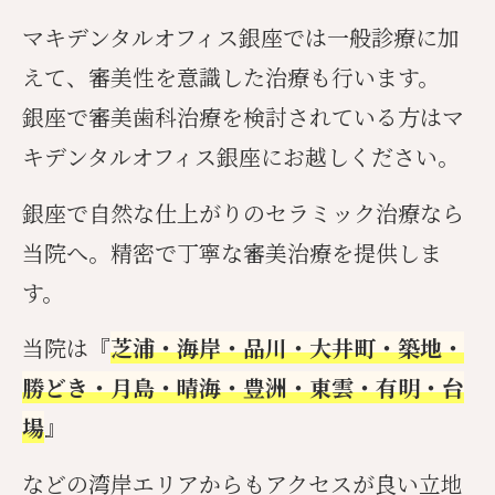
マキデンタルオフィス銀座では一般診療に加
えて、審美性を意識した治療も行います。
銀座で審美歯科治療を検討されている方はマ
キデンタルオフィス銀座にお越しください。
銀座で自然な仕上がりのセラミック治療なら
当院へ。精密で丁寧な審美治療を提供しま
す。
当院は『
芝浦・海岸・品川・大井町・築地・
勝どき・月島・晴海・豊洲・東雲・有明・台
場
』
などの湾岸エリアからもアクセスが良い立地