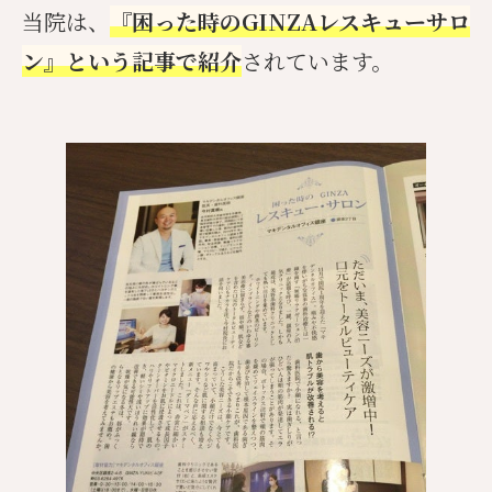
当院は、
『困った時のGINZAレスキューサロ
ン』という記事で紹介
されています。