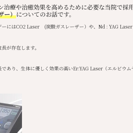
ン治療や治癒効果を高めるために必要な当院で採
ザー）
についてのお話です。
ザーには
CO2 Laser (炭酸ガスレーザー）や、
Nd : YAG 
波長が存在します。
あり、生体に優しく効果の高いEr:YAG Laser（エルビ