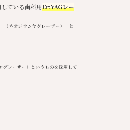
用している歯科用
Er:YAGレー
Laser （ネオジウムヤグレーザー） と
ウムヤグレーザー）というものを採用して