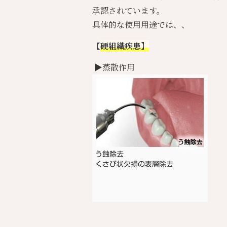
承認されています。
具体的な使用用途では、、
【
硬組織疾患】
▶️蒸散作用