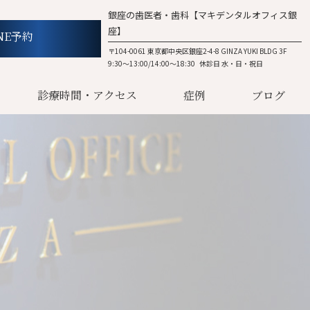
銀座の歯医者・歯科【マキデンタルオフィス銀
座】
NE予約
〒104-0061 東京都中央区銀座2-4-8 GINZA YUKI BLDG 3F
9:30～13:00/14:00～18:30 休診日 水・日・祝日
診療時間・アクセス
症例
ブログ