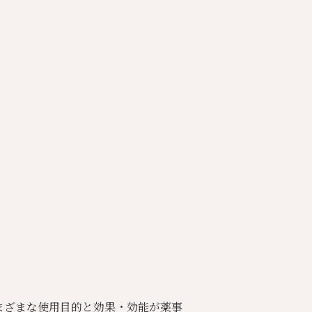
まざまな使用目的と
効果・効能が薬事