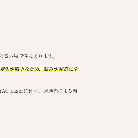
への高い吸収性にあります。
の発生が微小なため、痛みが非常に少
YAG Laserに比べ、透過光による組