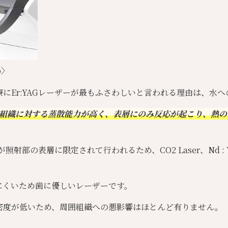
vo〉
にEr:YAGレーザーが最もふさわしいと言われる理由は、水
生体組織に対する蒸散能力が高く、表層にのみ反応が起こり、熱
照射部の表層に限定されて行われるため、CO2 Laser、Nd : 
。
にくいため歯に優しいレーザーです。
密度が低いため、周囲組織への悪影響はほとんど有りません。