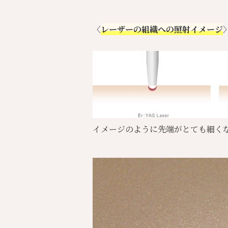
〈
レーザーの組織への照射イメージ
イメージのように先端がとても細く