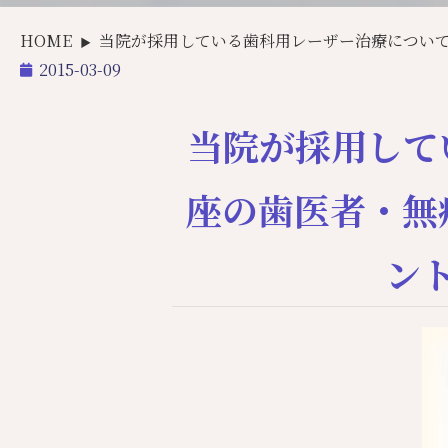
HOME
当院が採用している歯科用レーザー治療につい
▶
2015-03-09
当院が採用して
座の歯医者・無
ン