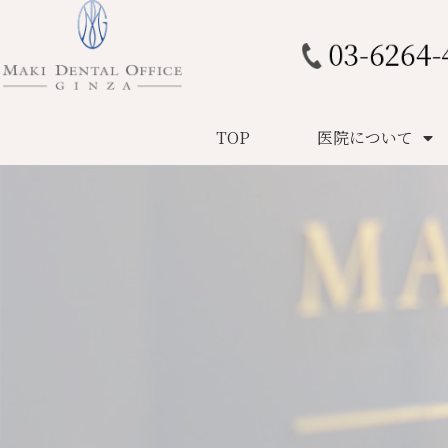
TOP
医院について