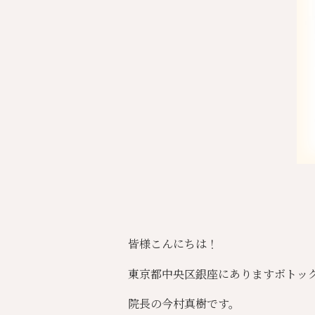
皆様こんにちは！
東京都中央区銀座にありますボトッ
院長の今村真樹です。