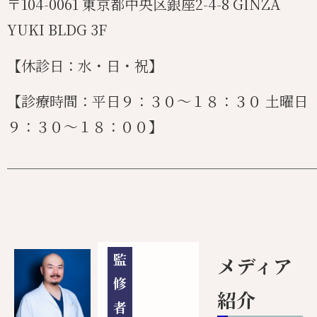
〒104-0061 東京都中央区銀座2-4-8 GINZA
YUKI BLDG 3F
【休診日：水・日・祝】
【診療時間：平日９：３０〜１８：３０ 土曜日
９：３０〜１８：００】
_______________________________________
監
メディア
修
紹介
者