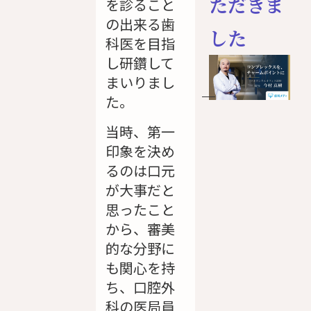
ただきま
を診ること
の出来る歯
した
科医を目指
し研鑽して
まいりまし
た。
当時、第一
印象を決め
るのは口元
が大事だと
思ったこと
から、審美
的な分野に
も関心を持
ち、口腔外
科の医局員