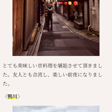
とても美味しい京料理を堪能させて頂きまし
た。友人とも合流し、楽しい前夜になりまし
た。
〈
鴨川
〉