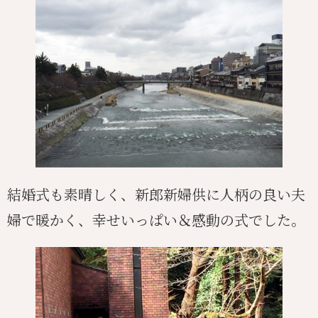
結婚式も素晴しく、新郎新婦供に人柄の良い夫
婦で暖かく、幸せいっぱい＆感動の式でした。