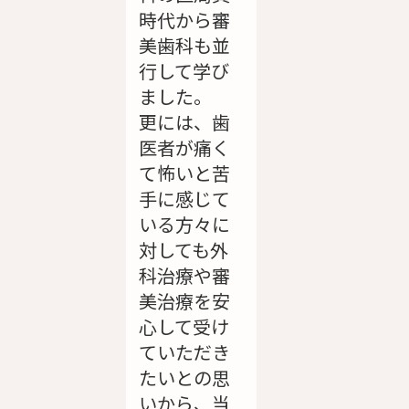
時代から審
美歯科も並
行して学び
ました。
更には、歯
医者が痛く
て怖いと苦
手に感じて
いる方々に
対しても外
科治療や審
美治療を安
心して受け
ていただき
たいとの思
いから、当