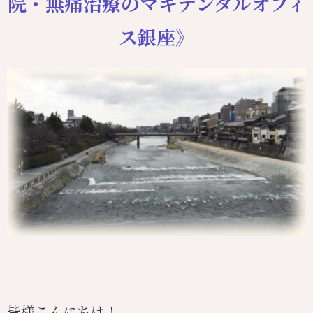
院・無痛治療のマキデンタルオフィ
ス銀座》
皆様こんにちは！