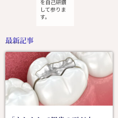
を自己研鑽
して参りま
す。
最新記事